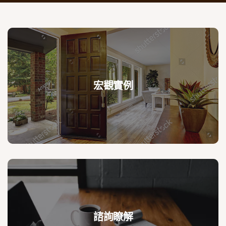
宏觀實例
諮詢瞭解