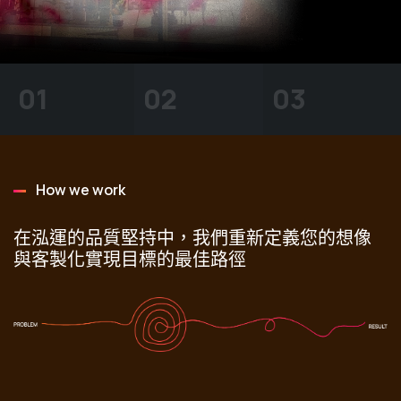
獲獎無數的持續肯定。
01
02
03
How we work
在泓運的品質堅持中，我們重新定義您的想像
與客製化實現目標的最佳路徑