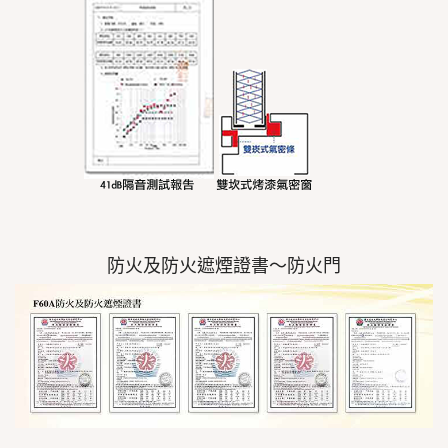
防火及防火遮煙證書～防火門