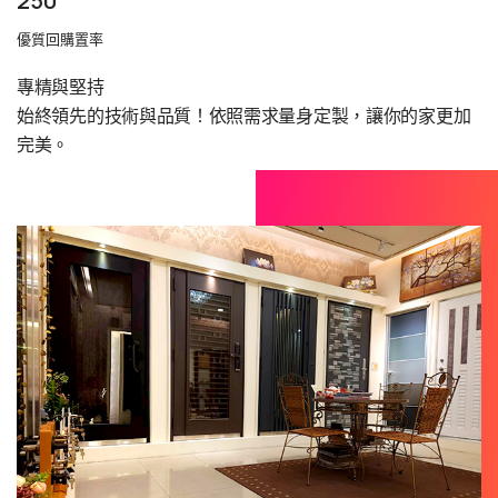
250
優質回購置率
專精與堅持
始終領先的技術與品質！依照需求量身定製，讓你的家更加
完美。