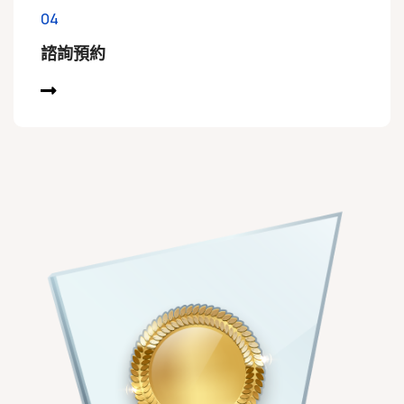
04
諮詢預約